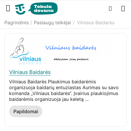
Pagrindinis
/
Paslaugų teikėjai
/
Vilniaus Baidarės
Vilniaus Baidarės
Vilniaus Baidarės Plaukimus baidarėmis
organizuoja baidarių entuziastas Aurimas su savo
komanda „Vilniaus baidarės“. Įvairius plaukiojimus
baidarėmis organizuoja jau keletą ...
Papildomai