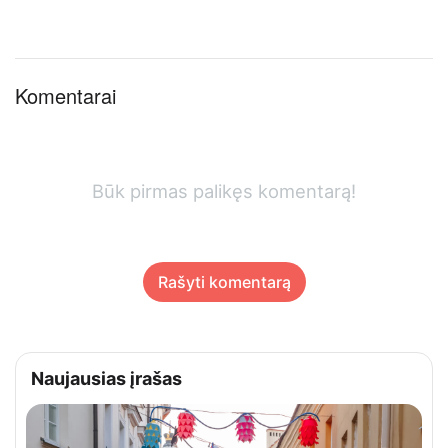
Komentarai
Būk pirmas palikęs komentarą!
Rašyti komentarą
Naujausias įrašas