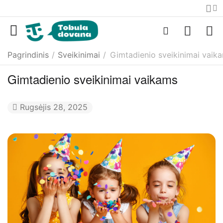
Pagrindinis
/
Sveikinimai
/
Gimtadienio sveikinimai vaik
Gimtadienio sveikinimai vaikams
Rugsėjis 28, 2025