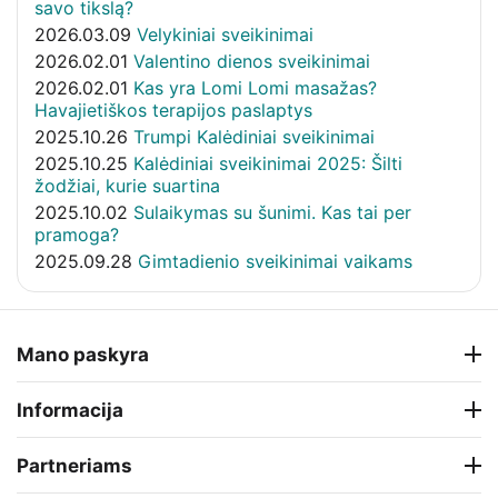
savo tikslą?
2026.03.09
Velykiniai sveikinimai
2026.02.01
Valentino dienos sveikinimai
2026.02.01
Kas yra Lomi Lomi masažas?
Havajietiškos terapijos paslaptys
2025.10.26
Trumpi Kalėdiniai sveikinimai
2025.10.25
Kalėdiniai sveikinimai 2025: Šilti
žodžiai, kurie suartina
2025.10.02
Sulaikymas su šunimi. Kas tai per
pramoga?
2025.09.28
Gimtadienio sveikinimai vaikams
Mano paskyra
Informacija
Partneriams