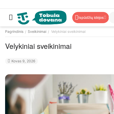
Ispūdžių idėjos
Pagrindinis
Sveikinimai
Velykiniai sveikinimai
/
/
Velykiniai sveikinimai
Kovas 9, 2026