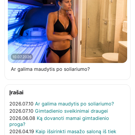
10.07.2026
Ar galima maudytis po soliariumo?
Įrašai
2026.07.10
Ar galima maudytis po soliariumo?
2026.07.10
Gimtadienio sveikinimai draugei
2026.06.08
Ką dovanoti mamai gimtadienio
proga?
2026.04.19
Kaip išsirinkti masažo saloną iš tiek