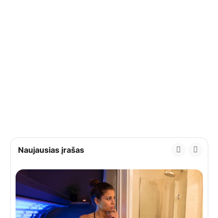
Naujausias įrašas