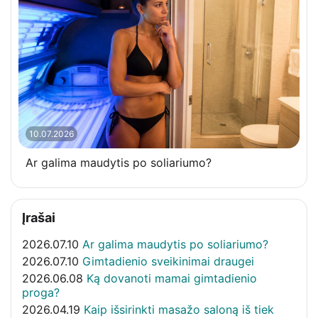
10.07.2026
Ar galima maudytis po soliariumo?
Įrašai
2026.07.10
Ar galima maudytis po soliariumo?
2026.07.10
Gimtadienio sveikinimai draugei
2026.06.08
Ką dovanoti mamai gimtadienio
proga?
2026.04.19
Kaip išsirinkti masažo saloną iš tiek