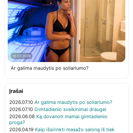
10.07.2026
Ar galima maudytis po soliariumo?
Įrašai
2026.07.10
Ar galima maudytis po soliariumo?
2026.07.10
Gimtadienio sveikinimai draugei
2026.06.08
Ką dovanoti mamai gimtadienio
proga?
2026.04.19
Kaip išsirinkti masažo saloną iš tiek