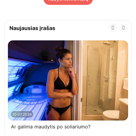
Naujausias įrašas
10.07.2026
Ar galima maudytis po soliariumo?