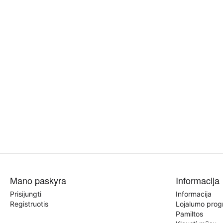
Mano paskyra
Informacija
Prisijungti
Informacija
Registruotis
Lojalumo pro
Pamiltos