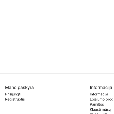
Mano paskyra
Informacija
Prisijungti
Informacija
Registruotis
Lojalumo pro
Pamiltos
Klausti mūsų