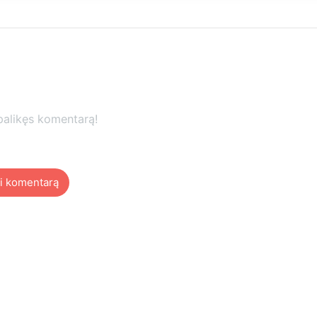
palikęs komentarą!
i komentarą