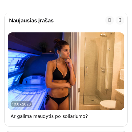
Naujausias įrašas
10.07.2026
Ar galima maudytis po soliariumo?