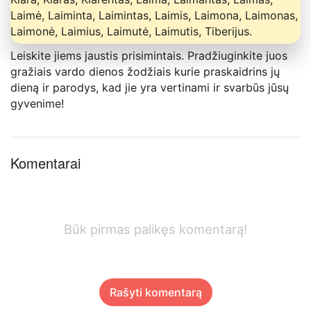
Laimė, Laiminta, Laimintas, Laimis, Laimona, Laimonas,
Laimonė, Laimius, Laimutė, Laimutis, Tiberijus.
Leiskite jiems jaustis prisimintais. Pradžiuginkite juos
gražiais vardo dienos žodžiais kurie praskaidrins jų
dieną ir parodys, kad jie yra vertinami ir svarbūs jūsų
gyvenime!
Komentarai
Būk pirmas palikęs komentarą!
Rašyti komentarą