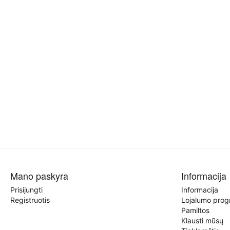
Mano paskyra
Informacija
Prisijungti
Informacija
Registruotis
Lojalumo pro
Pamiltos
Klausti mūsų