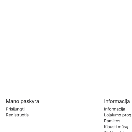
Mano paskyra
Informacija
Prisijungti
Informacija
Registruotis
Lojalumo pro
Pamiltos
Klausti mūsų