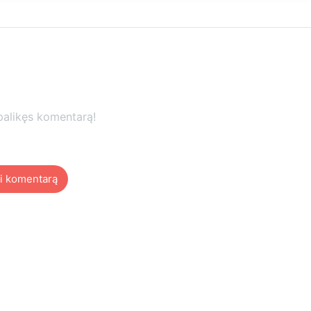
palikęs komentarą!
i komentarą