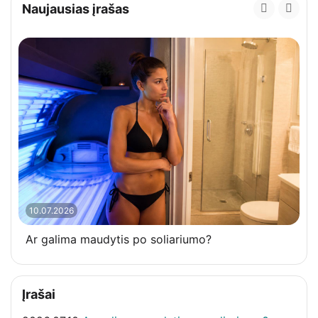
Naujausias įrašas
10.07.2026
Ar galima maudytis po soliariumo?
Įrašai