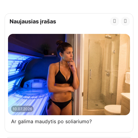
Naujausias įrašas
10.07.2026
Ar galima maudytis po soliariumo?