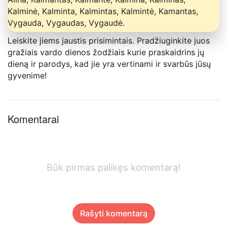
Kalminė, Kalminta, Kalmintas, Kalmintė, Kamantas,
Vygauda, Vygaudas, Vygaudė.
Leiskite jiems jaustis prisimintais. Pradžiuginkite juos
gražiais vardo dienos žodžiais kurie praskaidrins jų
dieną ir parodys, kad jie yra vertinami ir svarbūs jūsų
gyvenime!
Komentarai
Būk pirmas palikęs komentarą!
Rašyti komentarą