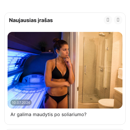
Naujausias įrašas
10.07.2026
Ar galima maudytis po soliariumo?