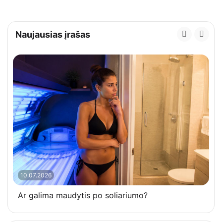
Naujausias įrašas
10.07.2026
Ar galima maudytis po soliariumo?