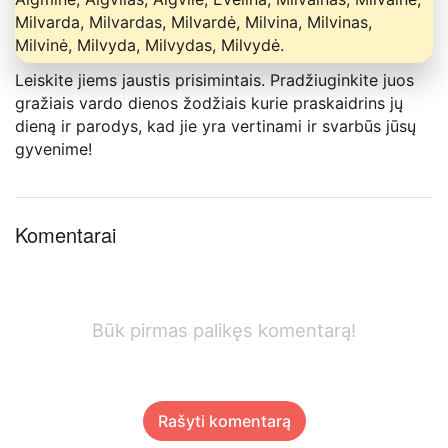
Milvarda, Milvardas, Milvardė, Milvina, Milvinas,
Milvinė, Milvyda, Milvydas, Milvydė.
Leiskite jiems jaustis prisimintais. Pradžiuginkite juos
gražiais vardo dienos žodžiais kurie praskaidrins jų
dieną ir parodys, kad jie yra vertinami ir svarbūs jūsų
gyvenime!
Komentarai
Būk pirmas palikęs komentarą!
Rašyti komentarą