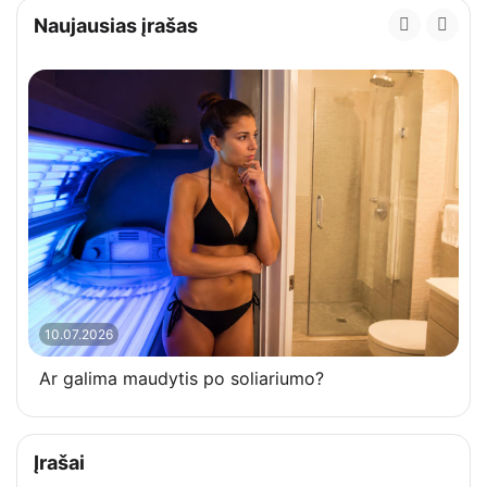
Naujausias įrašas
10.07.2026
Ar galima maudytis po soliariumo?
Įrašai