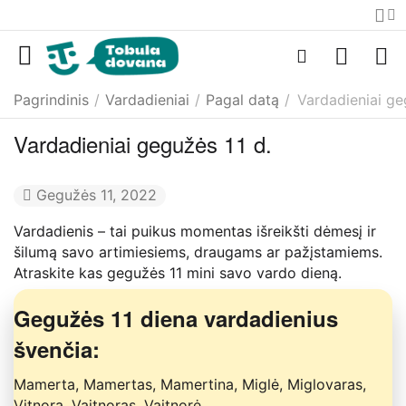
Pagrindinis
/
Vardadieniai
/
Pagal datą
/
Vardadieniai ge
Vardadieniai gegužės 11 d.
Gegužės 11, 2022
Vardadienis – tai puikus momentas išreikšti dėmesį ir
šilumą savo artimiesiems, draugams ar pažįstamiems.
Atraskite kas gegužės 11 mini savo vardo dieną.
Gegužės 11 diena vardadienius
švenčia:
Mamerta, Mamertas, Mamertina, Miglė, Miglovaras,
Vitnora, Vaitnoras, Vaitnorė.