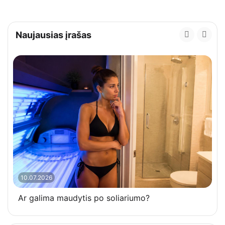
Naujausias įrašas
10.07.2026
Ar galima maudytis po soliariumo?