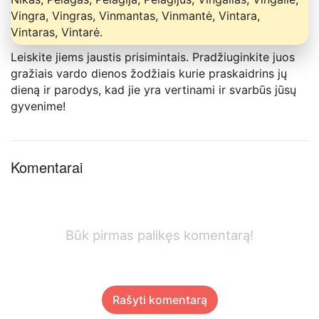
Vingra, Vingras, Vinmantas, Vinmantė, Vintara,
Vintaras, Vintarė.
Leiskite jiems jaustis prisimintais. Pradžiuginkite juos
gražiais vardo dienos žodžiais kurie praskaidrins jų
dieną ir parodys, kad jie yra vertinami ir svarbūs jūsų
gyvenime!
Komentarai
Būk pirmas palikęs komentarą!
Rašyti komentarą