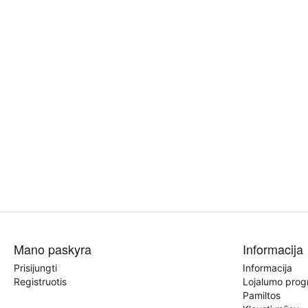
Mano paskyra
Informacija
Prisijungti
Informacija
Registruotis
Lojalumo pro
Pamiltos