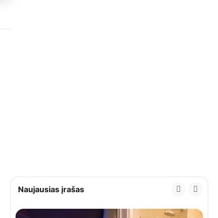
Naujausias įrašas