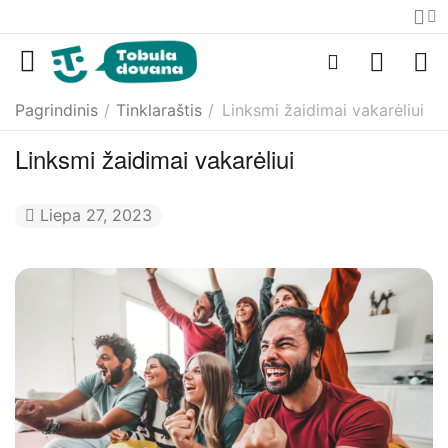
Pagrindinis
/
Tinklaraštis
/
Linksmi žaidimai vakarėliui
Linksmi žaidimai vakarėliui
Liepa 27, 2023