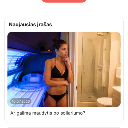
Naujausias įrašas
10.07.2026
Ar galima maudytis po soliariumo?