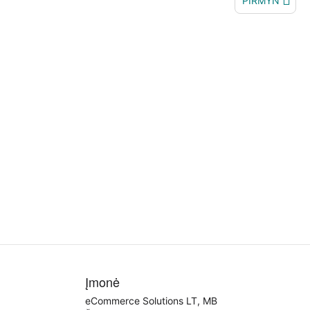
PIRMYN
Įmonė
eCommerce Solutions LT, MB