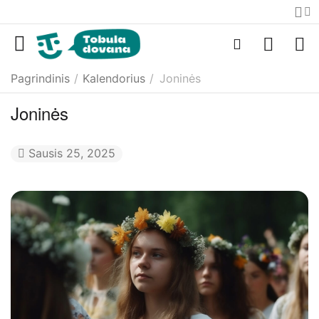
Pagrindinis
/
Kalendorius
/
Joninės
Joninės
Sausis 25, 2025