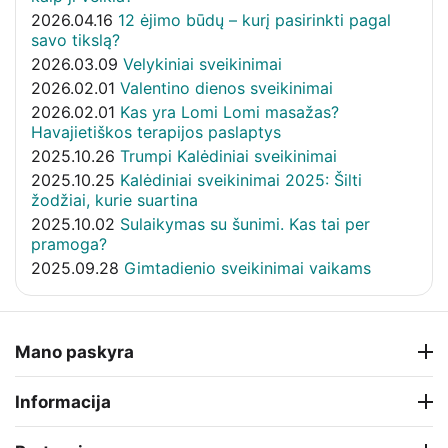
2026.04.16
12 ėjimo būdų – kurį pasirinkti pagal
savo tikslą?
2026.03.09
Velykiniai sveikinimai
2026.02.01
Valentino dienos sveikinimai
2026.02.01
Kas yra Lomi Lomi masažas?
Havajietiškos terapijos paslaptys
2025.10.26
Trumpi Kalėdiniai sveikinimai
2025.10.25
Kalėdiniai sveikinimai 2025: Šilti
žodžiai, kurie suartina
2025.10.02
Sulaikymas su šunimi. Kas tai per
pramoga?
2025.09.28
Gimtadienio sveikinimai vaikams
Mano paskyra
Informacija