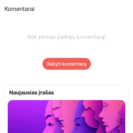
Komentarai
Būk pirmas palikęs komentarą!
Rašyti komentarą
Naujausias įrašas