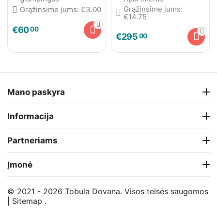
Grąžinsime jums:
Grąžinsime jums:
€
3.00
€
14.75
€
60
00
€
295
00
Mano paskyra
Informacija
Partneriams
Įmonė
© 2021 - 2026 Tobula Dovana. Visos teisės saugomos
|
Sitemap
.