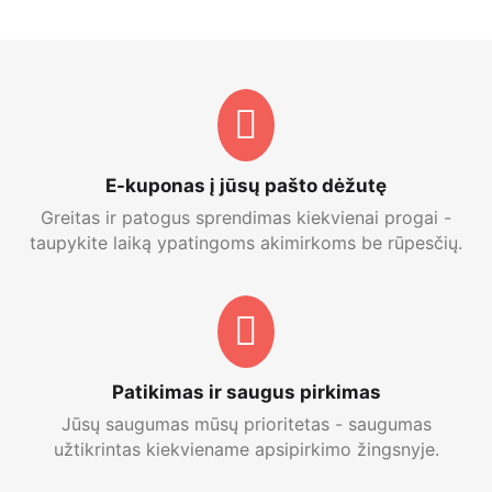
E-kuponas į jūsų pašto dėžutę
Greitas ir patogus sprendimas kiekvienai progai -
taupykite laiką ypatingoms akimirkoms be rūpesčių.
Patikimas ir saugus pirkimas
Jūsų saugumas mūsų prioritetas - saugumas
užtikrintas kiekviename apsipirkimo žingsnyje.