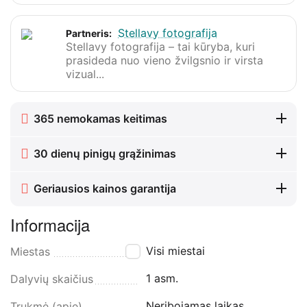
Stellavy fotografija
Partneris:
Stellavy fotografija – tai kūryba, kuri
prasideda nuo vieno žvilgsnio ir virsta
vizual...
365 nemokamas keitimas
30 dienų pinigų grąžinimas
Geriausios kainos garantija
Informacija
Visi miestai
Miestas
1 asm.
Dalyvių skaičius
Neribojamas laikas
Trukmė (apie)