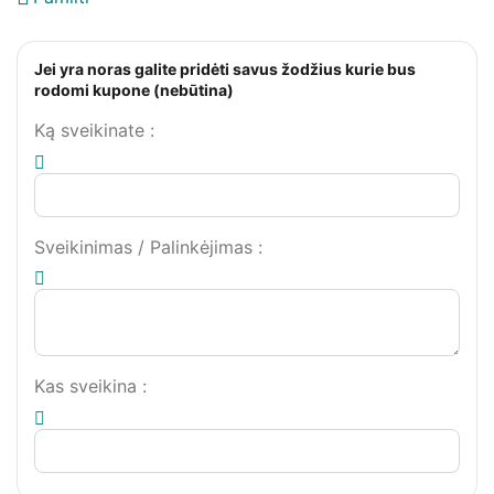
Jei yra noras galite pridėti savus žodžius kurie bus
rodomi kupone (nebūtina)
Ką sveikinate
:
Sveikinimas / Palinkėjimas
:
Kas sveikina
: