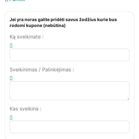
Jei yra noras galite pridėti savus žodžius kurie bus
rodomi kupone (nebūtina)
Ką sveikinate
:
Sveikinimas / Palinkėjimas
:
Kas sveikina
: