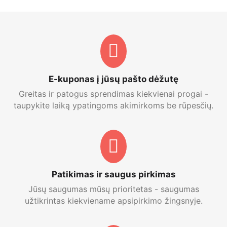
E-kuponas į jūsų pašto dėžutę
Greitas ir patogus sprendimas kiekvienai progai -
taupykite laiką ypatingoms akimirkoms be rūpesčių.
Patikimas ir saugus pirkimas
Jūsų saugumas mūsų prioritetas - saugumas
užtikrintas kiekviename apsipirkimo žingsnyje.