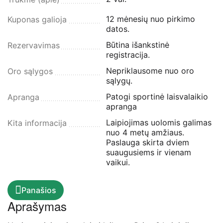
12 mėnesių nuo pirkimo
Kuponas galioja
datos.
Būtina išankstinė
Rezervavimas
registracija.
Nepriklausome nuo oro
Oro sąlygos
sąlygų.
Patogi sportinė laisvalaikio
Apranga
apranga
Laipiojimas uolomis galimas
Kita informacija
nuo 4 metų amžiaus.
Paslauga skirta dviem
suaugusiems ir vienam
vaikui.
Panašios
Aprašymas