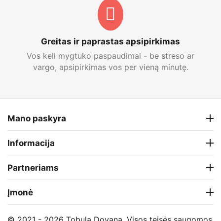
Greitas ir paprastas apsipirkimas
Vos keli mygtuko paspaudimai - be streso ar
vargo, apsipirkimas vos per vieną minutę.
Mano paskyra
Informacija
Partneriams
Įmonė
© 2021 - 2026 Tobula Dovana. Visos teisės saugomos