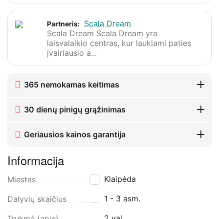
Scala Dream
Partneris:
Scala Dream Scala Dream yra
laisvalaikio centras, kur laukiami paties
įvairiausio a...
365 nemokamas keitimas
30 dienų pinigų grąžinimas
Geriausios kainos garantija
Informacija
Klaipėda
Miestas
1 - 3 asm.
Dalyvių skaičius
2 val.
Trukmė (apie)