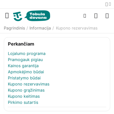
Pagrindinis
/
Informacija
/
Kupono rezervavimas
Perkančiam
Lojalumo programa
Pramogauk pigiau
Kainos garantija
Apmokėjimo būdai
Pristatymo būdai
Kupono rezervavimas
Kupono grąžinimas
Kupono keitimas
Pirkimo sutartis