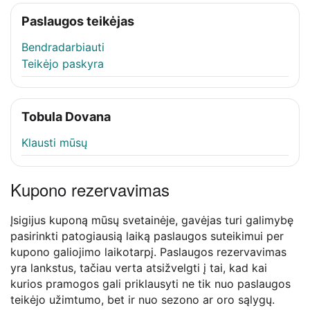
Paslaugos teikėjas
Bendradarbiauti
Teikėjo paskyra
Tobula Dovana
Klausti mūsų
Kupono rezervavimas
Įsigijus kuponą mūsų svetainėje, gavėjas turi galimybę
pasirinkti patogiausią laiką paslaugos suteikimui per
kupono galiojimo laikotarpį. Paslaugos rezervavimas
yra lankstus, tačiau verta atsižvelgti į tai, kad kai
kurios pramogos gali priklausyti ne tik nuo paslaugos
teikėjo užimtumo, bet ir nuo sezono ar oro sąlygų.