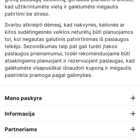
kad užtikrintumėte vietą ir galėtumėte mėgautis
patirtimi be streso.
Svarbu atkreipti dėmesį, kad nakvynės, kelionės ar
kitos sudėtingesnės veiklos neturėtų būti planuojamos
tol, kol negautas galutinis patvirtinimas iš paslaugos
teikėjo. Sezoniškumas taip pat gali turėti įtakos
paslaugos prieinamumui, todėl rekomenduojame būti
atsakingiems planuojant ir rezervuojant paslaugas, kad
galėtumėte visapusiškai išnaudoti kuponą ir mėgautis
pasirinkta pramoga pagal galimybes.
Mano paskyra
Informacija
Partneriams