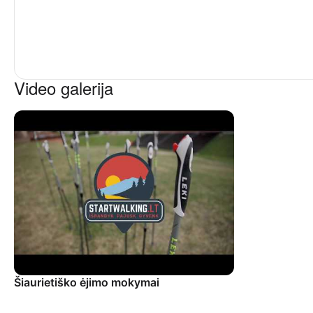
Video galerija
Šiaurietiško ėjimo mokymai