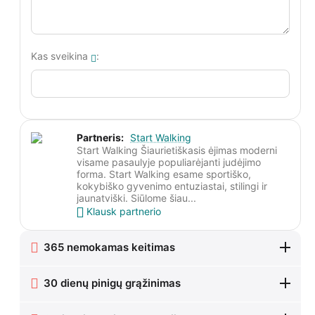
Kas sveikina
:
Partneris:
Start Walking
Start Walking Šiaurietiškasis ėjimas moderni
visame pasaulyje populiarėjanti judėjimo
forma. Start Walking esame sportiško,
kokybiško gyvenimo entuziastai, stilingi ir
jaunatviški. Siūlome šiau...
Klausk partnerio
365 nemokamas keitimas
30 dienų pinigų grąžinimas