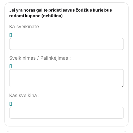
Jei yra noras galite pridėti savus žodžius kurie bus
rodomi kupone (nebūtina)
Ką sveikinate
:
Sveikinimas / Palinkėjimas
:
Kas sveikina
: