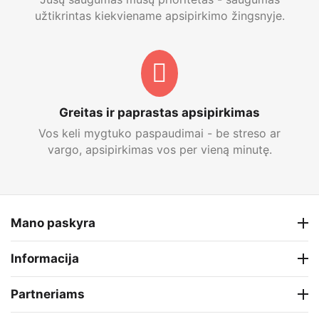
užtikrintas kiekviename apsipirkimo žingsnyje.
Greitas ir paprastas apsipirkimas
Vos keli mygtuko paspaudimai - be streso ar
vargo, apsipirkimas vos per vieną minutę.
Mano paskyra
Informacija
Partneriams