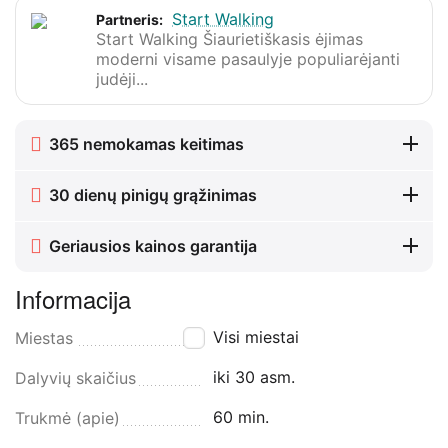
Start Walking
Partneris:
Start Walking Šiaurietiškasis ėjimas
moderni visame pasaulyje populiarėjanti
judėji...
365 nemokamas keitimas
30 dienų pinigų grąžinimas
Geriausios kainos garantija
Informacija
Visi miestai
Miestas
iki 30 asm.
Dalyvių skaičius
60 min.
Trukmė (apie)