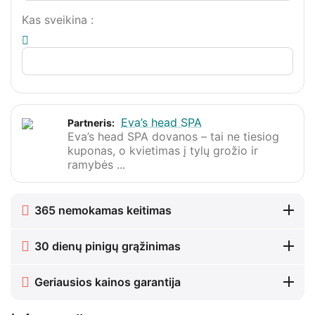
Kas sveikina
:
Eva’s head SPA
Partneris:
Eva’s head SPA dovanos – tai ne tiesiog
kuponas, o kvietimas į tylų grožio ir
ramybės ...
365 nemokamas keitimas
30 dienų pinigų grąžinimas
Geriausios kainos garantija