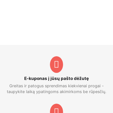
E-kuponas į jūsų pašto dėžutę
Greitas ir patogus sprendimas kiekvienai progai -
taupykite laiką ypatingoms akimirkoms be rūpesčių.