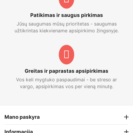
Patikimas ir saugus pirkimas
Jūsų saugumas mūsų prioritetas - saugumas
užtikrintas kiekviename apsipirkimo žingsnyje.
Greitas ir paprastas apsipirkimas
Vos keli mygtuko paspaudimai - be streso ar
vargo, apsipirkimas vos per vieną minutę.
Mano paskyra
Informacija