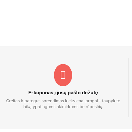
E-kuponas į jūsų pašto dėžutę
Greitas ir patogus sprendimas kiekvienai progai - taupykite
laiką ypatingoms akimirkoms be rūpesčių.