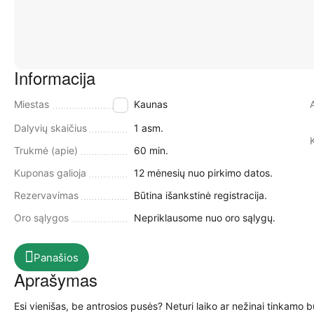
Informacija
Miestas
Kaunas
Dalyvių skaičius
1 asm.
Trukmė (apie)
60 min.
Kuponas galioja
12 mėnesių nuo pirkimo datos.
Rezervavimas
Būtina išankstinė registracija.
Oro sąlygos
Nepriklausome nuo oro sąlygų.
Panašios
Aprašymas
Esi vienišas, be antrosios pusės? Neturi laiko ar nežinai tinkamo 