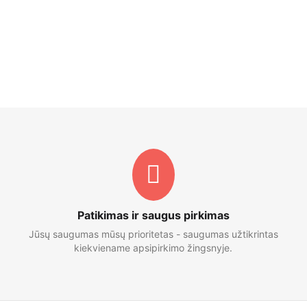
Patikimas ir saugus pirkimas
Jūsų saugumas mūsų prioritetas - saugumas užtikrintas
kiekviename apsipirkimo žingsnyje.