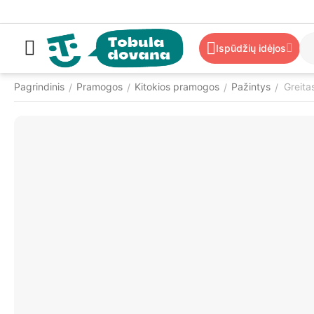
Ispūdžių idėjos
Pagrindinis
Pramogos
Kitokios pramogos
Pažintys
Greita
/
/
/
/