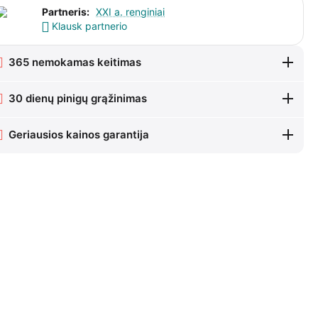
Partneris:
XXI a. renginiai
Klausk partnerio
365 nemokamas keitimas
30 dienų pinigų grąžinimas
Geriausios kainos garantija