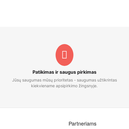
Patikimas ir saugus pirkimas
Jūsų saugumas mūsų prioritetas - saugumas užtikrintas
kiekviename apsipirkimo žingsnyje.
Partneriams