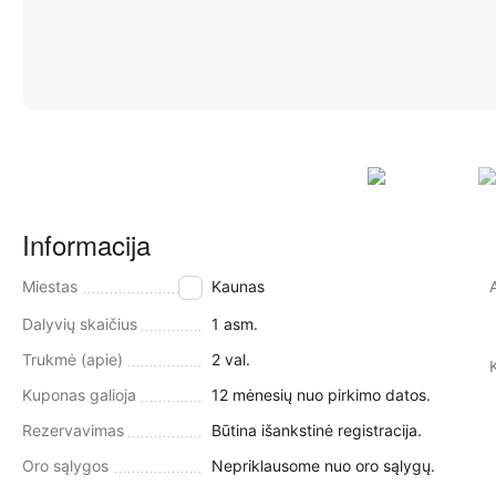
Informacija
Miestas
Kaunas
Dalyvių skaičius
1 asm.
Trukmė (apie)
2 val.
Kuponas galioja
12 mėnesių nuo pirkimo datos.
Rezervavimas
Būtina išankstinė registracija.
Oro sąlygos
Nepriklausome nuo oro sąlygų.