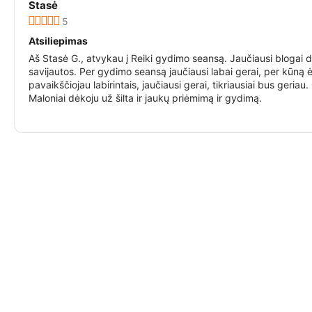
Stasė
5
Atsiliepimas
Aš Stasė G., atvykau į Reiki gydimo seansą. Jaučiausi blogai d
savijautos. Per gydimo seansą jaučiausi labai gerai, per kūną 
pavaikščiojau labirintais, jaučiausi gerai, tikriausiai bus geriau.
Maloniai dėkoju už šilta ir jaukų priėmimą ir gydimą.