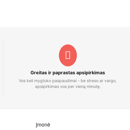
Greitas ir paprastas apsipirkimas
Vos keli mygtuko paspaudimai - be streso ar vargo,
apsipirkimas vos per vieną minutę.
Įmonė