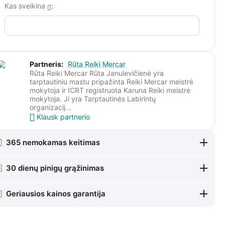
Kas sveikina
:
Partneris:
Rūta Reiki Mercar
Rūta Reiki Mercar Rūta Janulevičienė yra
tarptautiniu mastu pripažinta Reiki Mercar meistrė
mokytoja ir ICRT registruota Karuna Reiki meistrė
mokytoja. Ji yra Tarptautinės Labirintų
organizacij...
Klausk partnerio
365 nemokamas keitimas
30 dienų pinigų grąžinimas
Geriausios kainos garantija