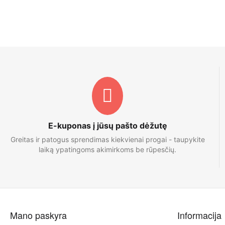
E-kuponas į jūsų pašto dėžutę
Greitas ir patogus sprendimas kiekvienai progai - taupykite
laiką ypatingoms akimirkoms be rūpesčių.
Mano paskyra
Informacija