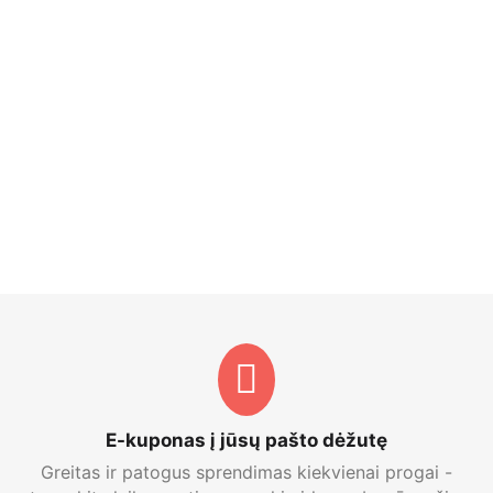
E-kuponas į jūsų pašto dėžutę
Greitas ir patogus sprendimas kiekvienai progai -