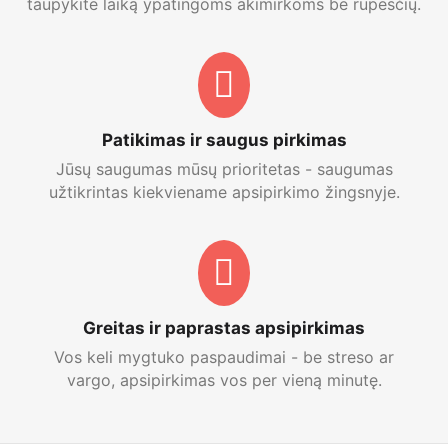
taupykite laiką ypatingoms akimirkoms be rūpesčių.
Patikimas ir saugus pirkimas
Jūsų saugumas mūsų prioritetas - saugumas
užtikrintas kiekviename apsipirkimo žingsnyje.
Greitas ir paprastas apsipirkimas
Vos keli mygtuko paspaudimai - be streso ar
vargo, apsipirkimas vos per vieną minutę.