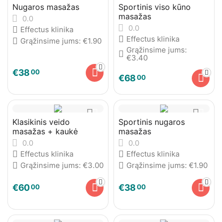
Nugaros masažas
Sportinis viso kūno
masažas
0.0
0.0
Effectus klinika
Effectus klinika
Grąžinsime jums:
€
1.90
Grąžinsime jums:
€
3.40
€
38
00
€
68
00
Klasikinis veido
Sportinis nugaros
masažas + kaukė
masažas
0.0
0.0
Effectus klinika
Effectus klinika
Grąžinsime jums:
€
3.00
Grąžinsime jums:
€
1.90
€
60
€
38
00
00